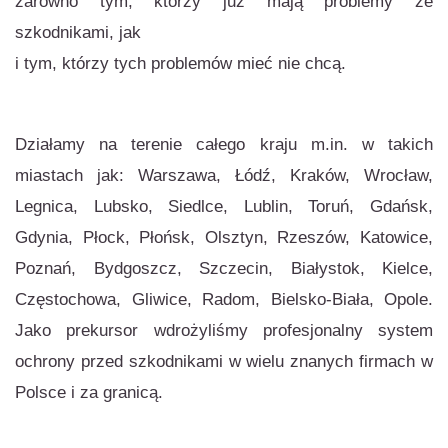
zarówno tym, którzy już mają problemy ze
szkodnikami, jak
i tym, którzy tych problemów mieć nie chcą.
Działamy na terenie całego kraju m.in. w takich
miastach jak: Warszawa, Łódź, Kraków, Wrocław,
Legnica, Lubsko, Siedlce, Lublin, Toruń, Gdańsk,
Gdynia, Płock, Płońsk, Olsztyn, Rzeszów, Katowice,
Poznań, Bydgoszcz, Szczecin, Białystok, Kielce,
Częstochowa, Gliwice, Radom, Bielsko-Biała, Opole.
Jako prekursor wdrożyliśmy profesjonalny system
ochrony przed szkodnikami w wielu znanych firmach w
Polsce i za granicą.