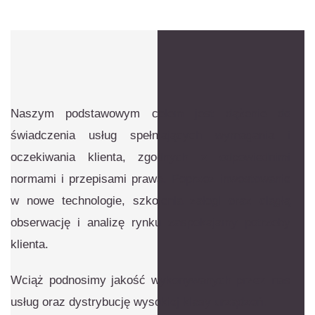
Naszym podstawowym celem jest dążenie do
świadczenia usług spełniających wymagania i
oczekiwania klienta, zgodnych z odpowiednimi
normami i przepisami prawa. Poprzez inwestowanie
w nowe technologie, szkolenia załogi oraz ciągłą
obserwację i analizę rynku zaspokajamy potrzeby
klienta.
Wciąż podnosimy jakość wykonywanych przez nas
usług oraz dystrybucję wysokiej klasy urządzeń.