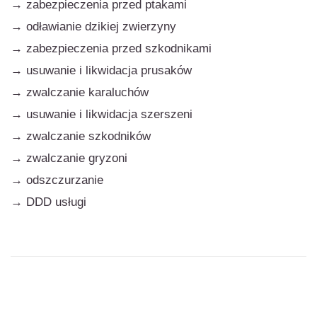
→
zabezpieczenia przed ptakami
→ odławianie dzikiej zwierzyny
→ zabezpieczenia przed szkodnikami
→
usuwanie i likwidacja prusaków
→
zwalczanie karaluchów
→
usuwanie i likwidacja szerszeni
→ zwalczanie
szkodników
→
zwalczanie gryzoni
→
odszczurzanie
→
DDD usługi