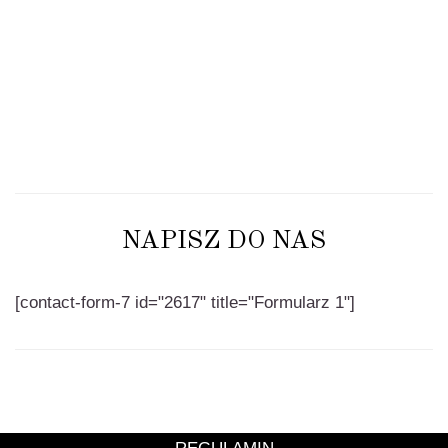
PRZESZKOLONYCH OSÓB
NAPISZ DO NAS
[contact-form-7 id="2617" title="Formularz 1"]