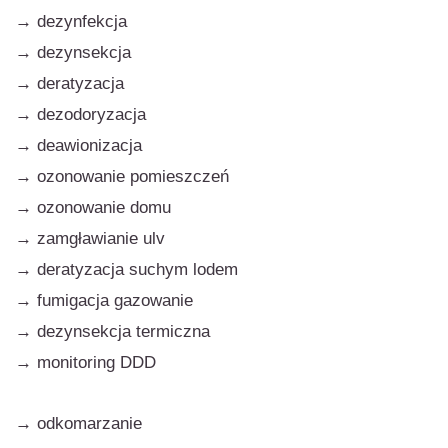
→
dezynfekcja
→
dezynsekcja
→
deratyzacja
→
dezodoryzacja
→
deawionizacja
→
ozonowanie pomieszczeń
→
ozonowanie domu
→
zamgławianie ulv
→
deratyzacja suchym lodem
→
fumigacja gazowanie
→
dezynsekcja termiczna
→ monitoring DDD
→
odkomarzanie