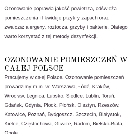
Ozonowanie poprawia jakość powietrza, odświeża
pomieszczenia i likwiduje przykry zapach oraz
zwalcza: alergeny, roztocza, grzyby i bakterie. Dlatego
warto korzystać z tej metody dezynfekcji.
OZONOWANIE POMIESZCZEŃ W
CAŁEJ POLSCE
Pracujemy w całej Polsce. Ozonowanie pomieszczeń
prowadzimy m.in. w: Warszawa, Łódź, Kraków,
Wrocław, Legnica, Lubsko, Siedlce, Lublin, Toruń,
Gdańsk, Gdynia, Płock, Płońsk, Olsztyn, Rzeszów,
Katowice, Poznań, Bydgoszcz, Szczecin, Białystok,
Kielce, Częstochowa, Gliwice, Radom, Bielsko-Biała,
Opole.