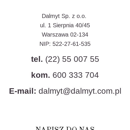
Dalmyt Sp. z o.o.
ul. 1 Sierpnia 40/45
Warszawa 02-134
NIP: 522-27-61-535
tel.
(22) 55 007 55
kom.
600 333 704
E-mail:
dalmyt@dalmyt.com.pl