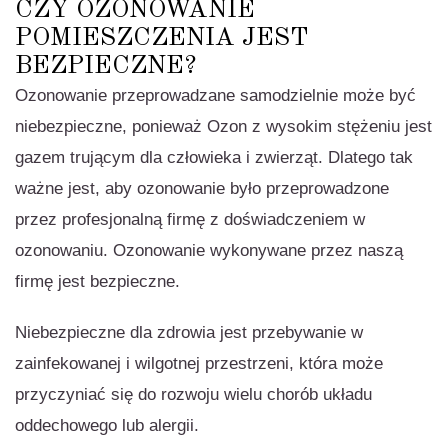
CZY OZONOWANIE
POMIESZCZENIA JEST
BEZPIECZNE?
Ozonowanie przeprowadzane samodzielnie może być
niebezpieczne, ponieważ Ozon z wysokim stężeniu jest
gazem trującym dla człowieka i zwierząt. Dlatego tak
ważne jest, aby ozonowanie było przeprowadzone
przez profesjonalną firmę z doświadczeniem w
ozonowaniu. Ozonowanie wykonywane przez naszą
firmę jest bezpieczne.
Niebezpieczne dla zdrowia jest przebywanie w
zainfekowanej i wilgotnej przestrzeni, która może
przyczyniać się do rozwoju wielu chorób układu
oddechowego lub alergii.