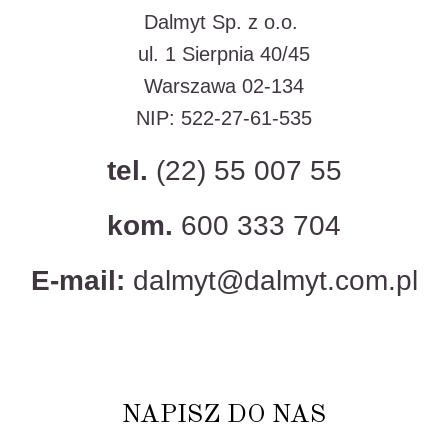
Dalmyt Sp. z o.o.
ul. 1 Sierpnia 40/45
Warszawa 02-134
NIP: 522-27-61-535
tel.
(22) 55 007 55
kom.
600 333 704
E-mail:
dalmyt@dalmyt.com.pl
NAPISZ DO NAS