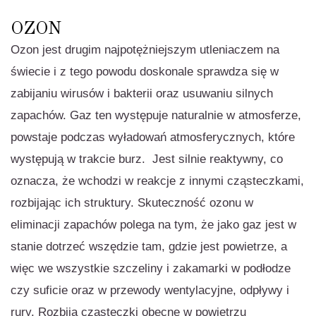
OZON
Ozon jest drugim najpotężniejszym utleniaczem na
świecie i z tego powodu doskonale sprawdza się w
zabijaniu wirusów i bakterii oraz usuwaniu silnych
zapachów. Gaz ten występuje naturalnie w atmosferze,
powstaje podczas wyładowań atmosferycznych, które
występują w trakcie burz. Jest silnie reaktywny, co
oznacza, że wchodzi w reakcje z innymi cząsteczkami,
rozbijając ich struktury. Skuteczność ozonu w
eliminacji zapachów polega na tym, że jako gaz jest w
stanie dotrzeć wszędzie tam, gdzie jest powietrze, a
więc we wszystkie szczeliny i zakamarki w podłodze
czy suficie oraz w przewody wentylacyjne, odpływy i
rury. Rozbija cząsteczki obecne w powietrzu