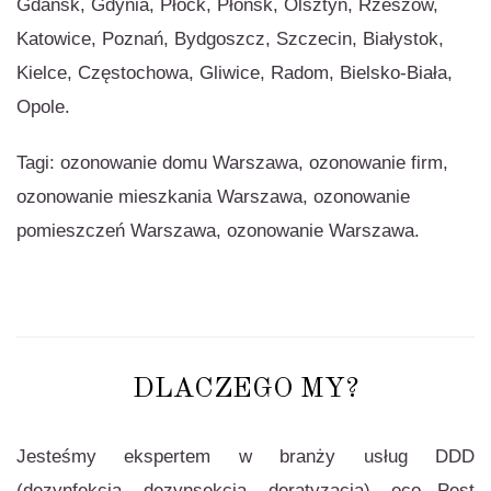
Gdańsk, Gdynia, Płock, Płońsk, Olsztyn, Rzeszów,
Katowice, Poznań, Bydgoszcz, Szczecin, Białystok,
Kielce, Częstochowa, Gliwice, Radom, Bielsko-Biała,
Opole.
Tagi: ozonowanie domu Warszawa, ozonowanie firm,
ozonowanie mieszkania Warszawa, ozonowanie
pomieszczeń Warszawa, ozonowanie Warszawa.
DLACZEGO MY?
Jesteśmy ekspertem w branży usług DDD
(dezynfekcja, dezynsekcja, deratyzacja), eco Pest