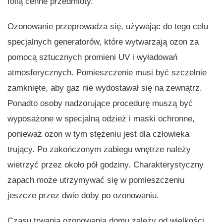
folią cenne przedmioty.
Ozonowanie przeprowadza się, używając do tego celu
specjalnych generatorów, które wytwarzają ozon za
pomocą sztucznych promieni UV i wyładowań
atmosferycznych. Pomieszczenie musi być szczelnie
zamknięte, aby gaz nie wydostawał się na zewnątrz.
Ponadto osoby nadzorujące procedurę muszą być
wyposażone w specjalną odzież i maski ochronne,
ponieważ ozon w tym stężeniu jest dla człowieka
trujący. Po zakończonym zabiegu wnętrze należy
wietrzyć przez około pół godziny. Charakterystyczny
zapach może utrzymywać się w pomieszczeniu
jeszcze przez dwie doby po ozonowaniu.
Czasu trwania ozonowania domu zależy od wielkości