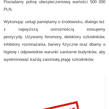
Posiadamy polisę ubezpieczeniową wartości 500 000
PLN.
Wykonując usługi pamiętamy o środowisku, dlatego też
z najwyższą ostrożnością stosujemy
pestycydy. Używamy feromony, detektory szkodników,
inhibitory rozmnażania, bariery fizyczne oraz dbamy o
higienę i odpowiednie warunki sanitarne budynków, aby
wyeliminować każdą zaistniałą plagę szkodników.