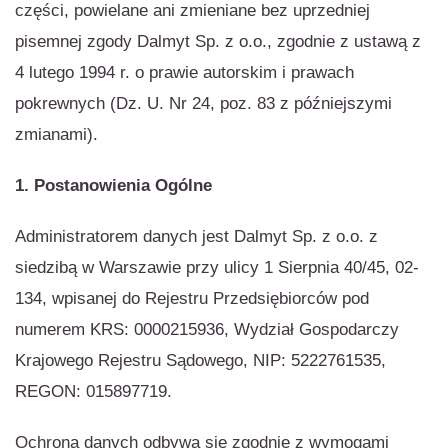
części, powielane ani zmieniane bez uprzedniej
pisemnej zgody Dalmyt Sp. z o.o., zgodnie z ustawą z
4 lutego 1994 r. o prawie autorskim i prawach
pokrewnych (Dz. U. Nr 24, poz. 83 z późniejszymi
zmianami).
1. Postanowienia Ogólne
Administratorem danych jest Dalmyt Sp. z o.o. z
siedzibą w Warszawie przy ulicy 1 Sierpnia 40/45, 02-
134, wpisanej do Rejestru Przedsiębiorców pod
numerem KRS: 0000215936, Wydział Gospodarczy
Krajowego Rejestru Sądowego, NIP: 5222761535,
REGON: 015897719.
Ochrona danych odbywa się zgodnie z wymogami