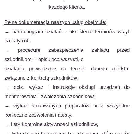
każdego klienta.
Pełna dokumentacja naszych usług obejmuje:
→ harmonogram działań – określenie terminów wizyt
na cały rok,
→ procedurę zabezpieczenia zakładu przed
szkodnikami – opisującą wszystkie
działania prowadzone na terenie danego obiektu,
związane z kontrolą szkodników,
→ opis, wykaz i instrukcje obsługi urządzeń do
monitorowania i zwalczania szkodników,
→ wykaz stosowanych preparatów oraz wszystkie
konieczne zezwolenia i atesty,
→ listy kontrolne aktywności szkodników,
→ listę działań korygujących – działania, które należy