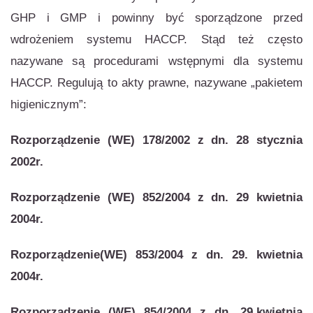
GHP i GMP i powinny być sporządzone przed
wdrożeniem systemu HACCP. Stąd też często
nazywane są procedurami wstępnymi dla systemu
HACCP. Regulują to akty prawne, nazywane „pakietem
higienicznym”:
Rozporządzenie (WE) 178/2002 z dn. 28 stycznia
2002r.
Rozporządzenie (WE) 852/2004 z dn. 29 kwietnia
2004r.
Rozporządzenie(WE) 853/2004 z dn. 29. kwietnia
2004r.
Rozporządzenie (WE) 854/2004 z dn. 29.kwietnia