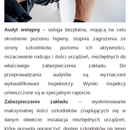
Audyt wstępny
– usługa bezpłatna, mającą na celu
określenie poziomu higieny, stopnia zagrożenia ze
strony szkodników, poziomu ich aktywności,
oszacowanie rodzaju i ilości urządzeń, niezbędnych do
właściwego zabezpieczenia zakładu. Do
przeprowadzania audytów są wyznaczeni
wykwalifikowani inspektorzy. Wyniki inspekcji
umieszczone są w specjalnym raporcie.
Zabezpieczenie zakładu
– wyeliminowanie
maksymalnej ilości szkodników znajdujących się w
danym obiekcie; instalacja niezbędnych urządzeń,
które pozwolą ograniczyć dostęp szkodników na teren