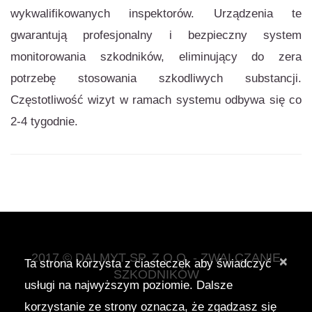
wykwalifikowanych inspektorów. Urządzenia te
gwarantują profesjonalny i bezpieczny system
monitorowania szkodników, eliminujący do zera
potrzebę stosowania szkodliwych substancji.
Częstotliwość wizyt w ramach systemu odbywa się co
2-4 tygodnie.
2017 © DALMYT SP. Z O.O. - ZWALCZANIE
×
Ta strona korzysta z ciasteczek aby świadczyć
SZKODNIKÓW
usługi na najwyższym poziomie. Dalsze
korzystanie ze strony oznacza, że zgadzasz się